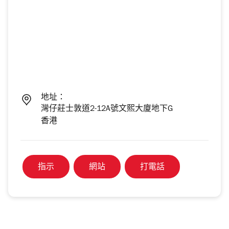
地址：
灣仔莊士敦道2-12A號文熙大廈地下G
香港
指示
網站
打電話