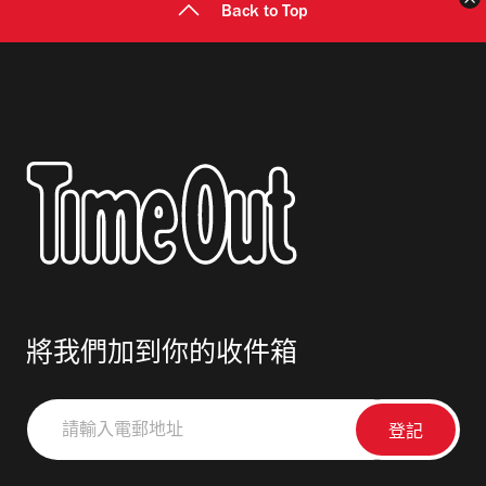
Back to Top
將我們加到你的收件箱
請
輸
入