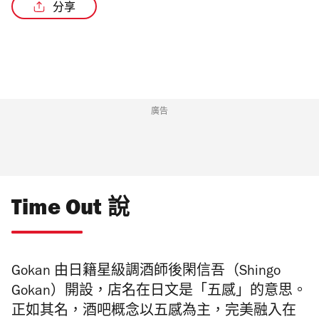
分享
/6
廣告
Time Out 說
Gokan 由日籍星級調酒師後閑信吾（Shingo
Gokan）開設，店名在日文是「五感」的意思。
正如其名，酒吧概念以五感為主，完美融入在