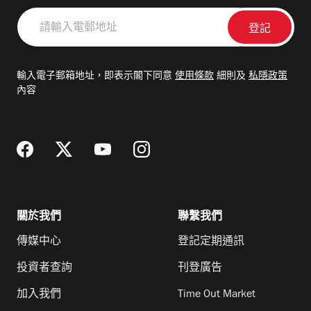
請
輸
入
電
輸入電子郵箱地址，即表示閣下同意
使用條款
細則及
私隱政策
郵
內容
地
址
關於我們
聯繫我們
傳媒中心
登記定期通訊
投資者查詢
刊登廣告
加入我們
Time Out Market