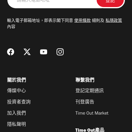
輸
入
電
輸入電子郵箱地址，即表示閣下同意
使用條款
細則及
私隱政策
郵
內容
地
址
關於我們
聯繫我們
傳媒中心
登記定期通訊
投資者查詢
刊登廣告
加入我們
Time Out Market
隱私聲明
Time Out產品