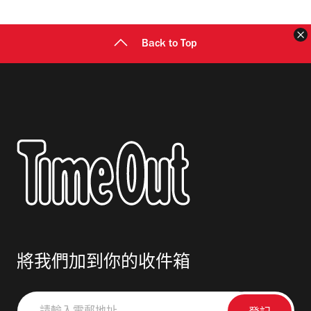
址
Back to Top
將我們加到你的收件箱
請