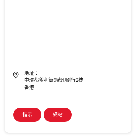
地址：
中環都爹利街6號印刷行2樓
香港
指示
網站