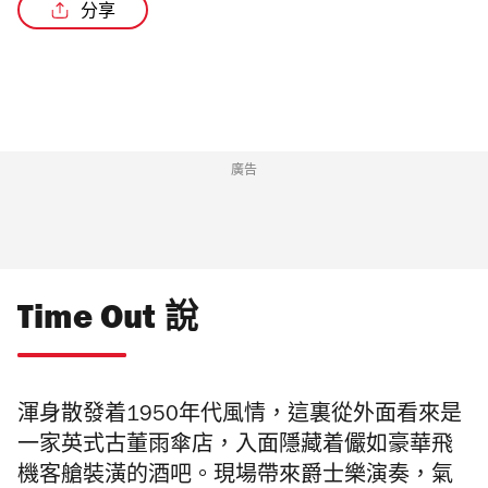
分享
/2
廣告
Time Out 說
渾身散發着1950年代風情，這裏從外面看來是
一家英式古董雨傘店，入面隱藏着儼如豪華飛
機客艙裝潢的酒吧。現場帶來爵士樂演奏，氣