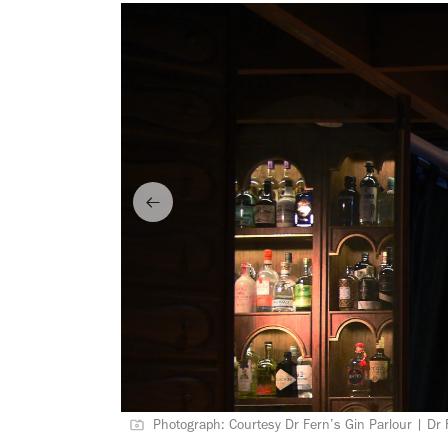
Photograph: Courtesy Dr Fern’s Gin Parlour | Dr 