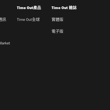
Time Out產品
Time Out 雜誌
通訊
Time Out全球
實體版
電子版
Market