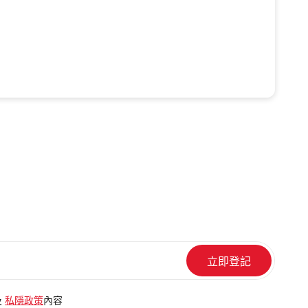
及
私隱政策
內容