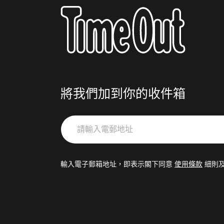
將我們加到你的收件箱
請
輸
入
電
輸入電子郵箱地址，即表示閣下同意
使用條款
細則
郵
地
址