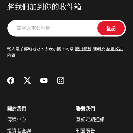
將我們加到你的收件箱
請
輸
入
電
輸入電子郵箱地址，即表示閣下同意
使用條款
細則及
私隱政策
郵
內容
地
址
關於我們
聯繫我們
傳媒中心
登記定期通訊
投資者查詢
刊登廣告