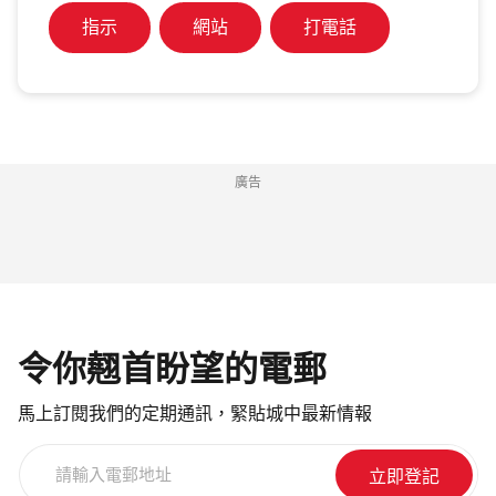
指示
網站
打電話
廣告
令你翹首盼望的電郵
馬上訂閱我們的定期通訊，緊貼城中最新情報
請
輸