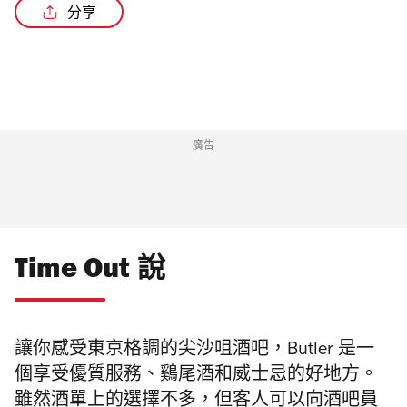
分享
廣告
Time Out 說
讓你感受東京格調的尖沙咀酒吧，Butler 是一
個享受優質服務、鷄尾酒和威士忌的好地方。
雖然酒單上的選擇不多，但客人可以向酒吧員