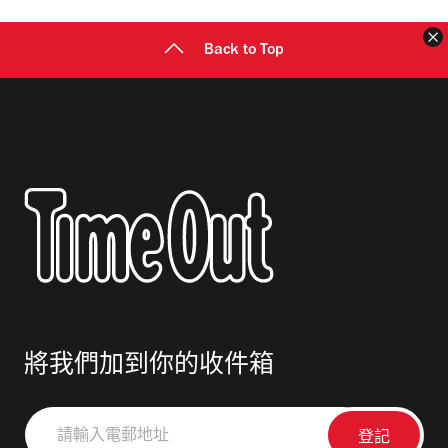
址
Back to Top
將我們加到你的收件箱
請
輸