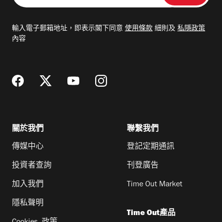
入
電
輸入電子郵箱地址，即表示閣下同意
使用條款
細則及
私隱政策
郵
內容
地
址
關於我們
聯繫我們
傳媒中心
登記定期通訊
投資者查詢
刊登廣告
加入我們
Time Out Market
隱私聲明
Time Out產品