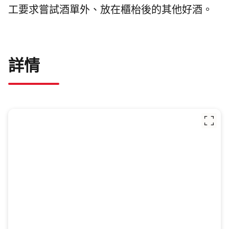
工要求嘗試酒單外、放在櫃枱後的其他好酒。
詳情