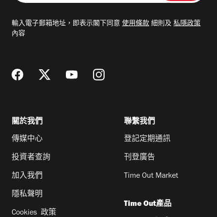
入
電
輸入電子郵箱地址，即表示閣下同意
使用條款
細則及
私隱政策
郵
內容
地
址
關於我們
聯繫我們
傳媒中心
登記定期通訊
投資者查詢
刊登廣告
加入我們
Time Out Market
隱私聲明
Time Out產品
Cookies 政策