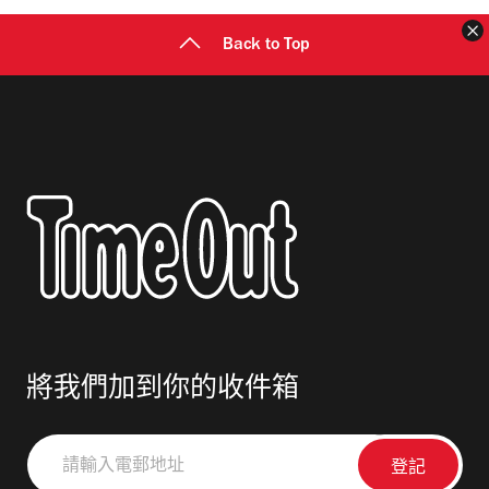
Back to Top
將我們加到你的收件箱
請
輸