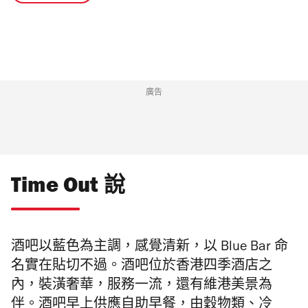
廣告
Time Out 說
酒吧以藍色為主調，感覺清新，以 Blue Bar 命
名實在貼切不過。酒吧位於香港四季酒店之
內，裝潢奢華，服務一流，還有維港美景為
伴。酒吧早上供應自助早餐，由穀物類、冷