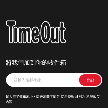
將我們加到你的收件箱
請
輸
入
電
輸入電子郵箱地址，即表示閣下同意
使用條款
細則及
私隱政策
郵
內容
地