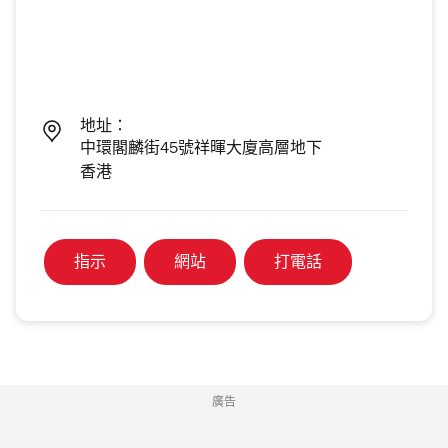
地址：
中環閣麟街45號祥暉大廈高層地下
香港
指示
網站
打電話
廣告