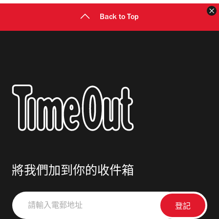
Back to Top
將我們加到你的收件箱
請
輸