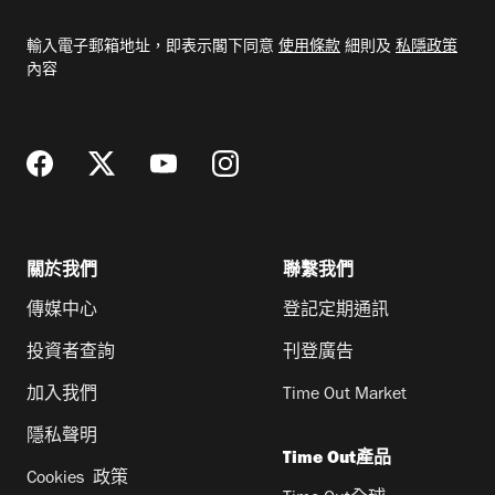
入
電
輸入電子郵箱地址，即表示閣下同意
使用條款
細則及
私隱政策
郵
內容
地
址
關於我們
聯繫我們
傳媒中心
登記定期通訊
投資者查詢
刊登廣告
加入我們
Time Out Market
隱私聲明
Time Out產品
Cookies 政策