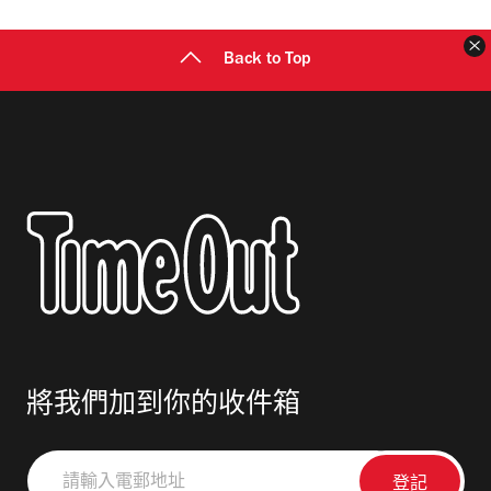
Back to Top
將我們加到你的收件箱
請
輸