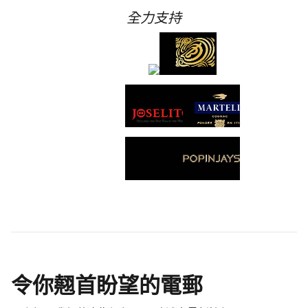
全力支持
令你翹首盼望的電郵