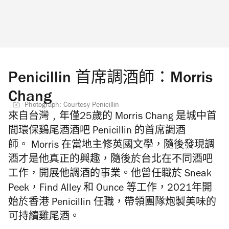
Penicillin 首席調酒師：Morris
Chang
Photograph: Courtesy Penicillin
來自台灣﹐年僅25
歲的 Morris Chang 是城中首
間環保鷄尾酒酒吧 Penicillin 的首席調酒
師。
Morris
在當地主修英國文學，隨後發現調
酒才是他真正的興趣，隨後於台北在不同酒吧
工作，開展他調酒的事業。他曾任職於
Sneak
Peek
，
Find Alley
和
Ounce
等工作，
2021
年開
始於香港
Penicillin 任職
，帶領團隊炮製美味的
可持續雞尾酒。