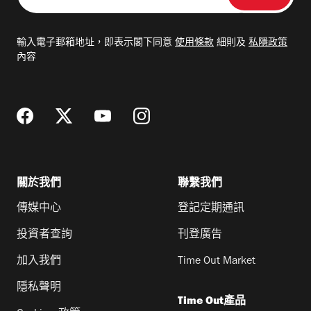
入
電
輸入電子郵箱地址，即表示閣下同意
使用條款
細則及
私隱政策
郵
內容
地
址
關於我們
聯繫我們
傳媒中心
登記定期通訊
投資者查詢
刊登廣告
加入我們
Time Out Market
隱私聲明
Time Out產品