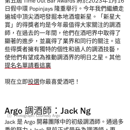
第五屆
Time Out Bar Awards 將於2023年1月16
日假中環
Popinjays
隆重舉行。
今年我們繼續走
遍城中頂尖酒吧發掘本地酒壇新星。
「新星大
賞」的得獎者均是今年最值得大家關注的調酒
師，在過去的一年間，他們在酒吧界中取得了
顯著的進步，並贏得了業界和同行的關注。這
些得獎者擁有獨特的個性和過人的調酒技藝，
使他們有望成為推動調酒界的明日之星。其他
提名名單請看這裏
現在立即
投選
你最喜愛酒吧！
Argo 調酒師：Jack Ng
Photograph: Courtesy Argo
Jack 是
Argo
開幕團隊中的初級調酒師。通過多