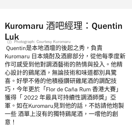
Kuromaru 酒吧經理：Quentin
Luk
Photograph: Courtesy Kuromaru
Quentin是本地酒壇的後起之秀，負責
Kuromaru 日本燒酎及酒廊部分，從他每季度新
作可感受到他對調酒藝術的熱情與投入。他精
心設計的鷄尾酒，無論技術和味道都別具驚
喜。好學不倦的他積極鑽研雞尾酒的調配技
巧，今年更於「Flor de Caña Rum 香港大賽」
獲得「 2022 年最具可持續性調酒師獎」亞
軍。如在Kuromaru見到他的話，不妨請他炮製
一些 酒單上沒有的獨特鷄尾酒，一嚐他的創
意！