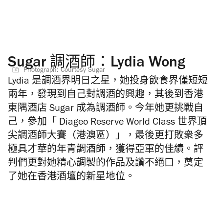
Sugar 調酒師：Lydia Wong
Photograph: Courtesy Sugar
Lydia
是調酒界明日之星，她投身飲食界僅短短
兩年，發現到自己對調酒的興趣，其後到香港
東隅酒店
Sugar 成為
調酒師。今年她更挑戰自
己，參加「
Diageo Reserve World Class
世界頂
尖調酒師大賽（港澳區）」，最後更打敗衆多
極具才華的年青調酒師，獲得亞軍的佳績。評
判們更對她精心調製的作品及讚不絕口，奠定
了她在香港酒壇的新星地位。