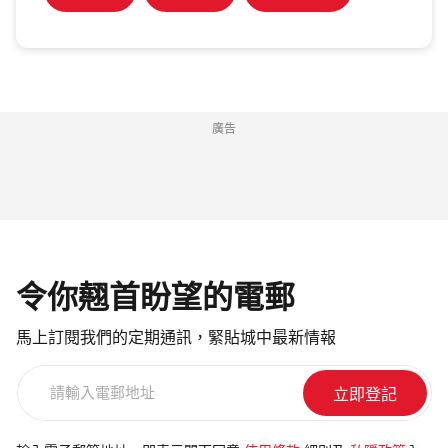
廣告
令你翹首盼望的電郵
馬上訂閱我們的定期通訊，緊貼城中最新情報
請
輸
入