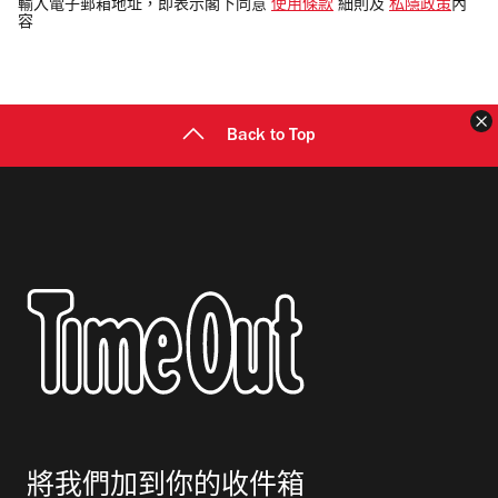
電
輸入電子郵箱地址，即表示閣下同意
使用條款
細則及
私隱政策
內
容
郵
地
址
Back to Top
將我們加到你的收件箱