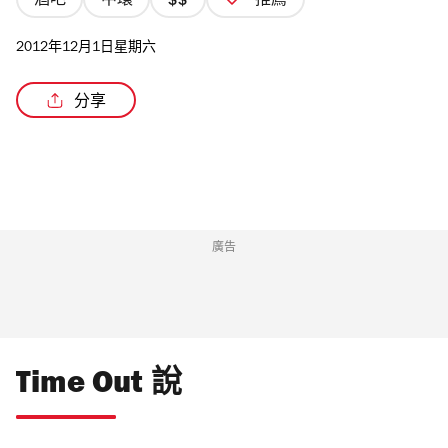
酒吧
中環
推薦
價
格
2012年12月1日星期六
2/4
星
分享
廣告
Time Out 說