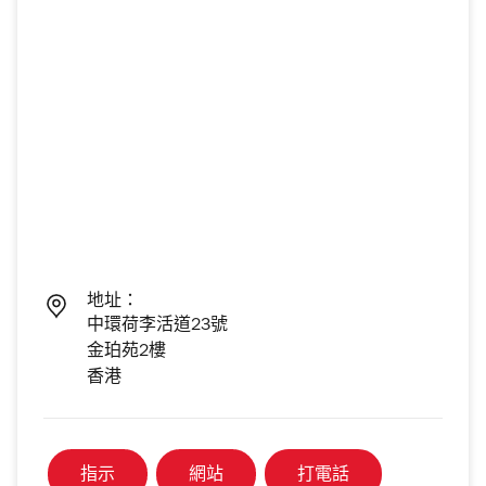
地址：
中環荷李活道23號
金珀苑2樓
香港
指示
網站
打電話