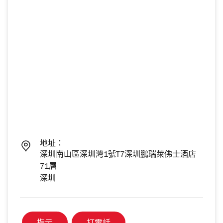
地址：
深圳南山區深圳灣1號T7深圳鵬瑞萊佛士酒店
71層
深圳