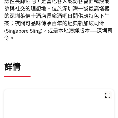
誌性長廊酒吧，是當地客人或訪客會面暢談或
參與社交的理想地。位於深圳灣一號最高塔樓
的深圳萊佛士酒店長廊酒吧日間供應特色下午
茶；夜間可品味傳承百年的經典新加坡司令
(Singapore Sling)，或是本地演繹版本——深圳司
令。
詳情