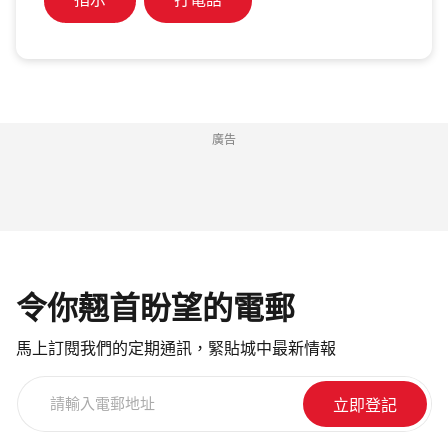
指示
打電話
廣告
令你翹首盼望的電郵
馬上訂閱我們的定期通訊，緊貼城中最新情報
請
輸
入