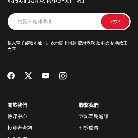
將我們加到你的收件箱
請
輸
入
電
輸入電子郵箱地址，即表示閣下同意
使用條款
細則及
私隱政策
郵
內容
地
址
關於我們
聯繫我們
傳媒中心
登記定期通訊
投資者查詢
刊登廣告