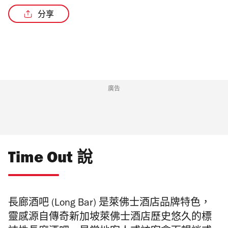
分享
/2
廣告
Time Out 說
長廊酒吧 (Long Bar) 是萊佛士酒店品牌特色，
靈感源自傳奇新加坡萊佛士酒店歷史悠久的標