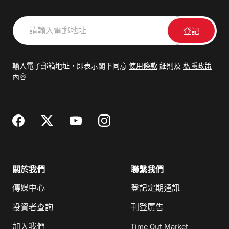
請
輸
入
電
輸入電子郵箱地址，即表示閣下同意
使用條款
細則及
私隱政策
郵
內容
地
址
關於我們
聯繫我們
傳媒中心
登記定期通訊
投資者查詢
刊登廣告
加入我們
Time Out Market