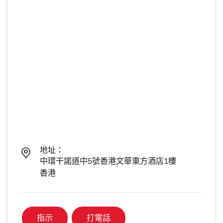
地址：
中環干諾道中5號香港文華東方酒店1樓
香港
指示
打電話