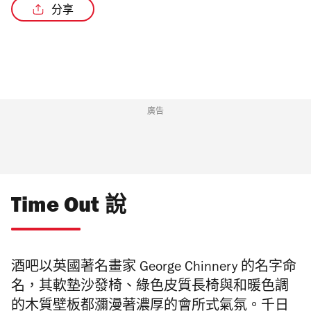
分享
廣告
Time Out 說
酒吧以英國著名畫家 George Chinnery 的名字命
名，其軟墊沙發椅、綠色皮質長椅與和暖色調
的木質壁板都瀰漫著濃厚的會所式氣氛。千日