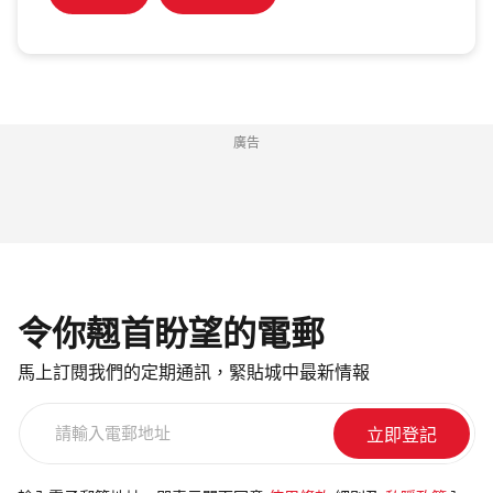
廣告
令你翹首盼望的電郵
馬上訂閱我們的定期通訊，緊貼城中最新情報
請
輸
入