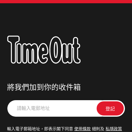
將我們加到你的收件箱
請
輸
入
電
輸入電子郵箱地址，即表示閣下同意
使用條款
細則及
私隱政策
郵