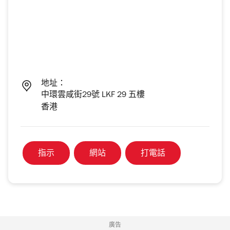
地址：
中環雲咸街29號 LKF 29 五樓
香港
指示
網站
打電話
廣告