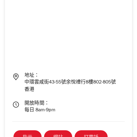
地址：
中環雲咸街43-55號余悅禮行8樓802-805號
香港
開放時間：
每日 8am-9pm