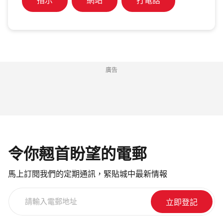
指示
網站
打電話
廣告
令你翹首盼望的電郵
馬上訂閱我們的定期通訊，緊貼城中最新情報
請
輸
入