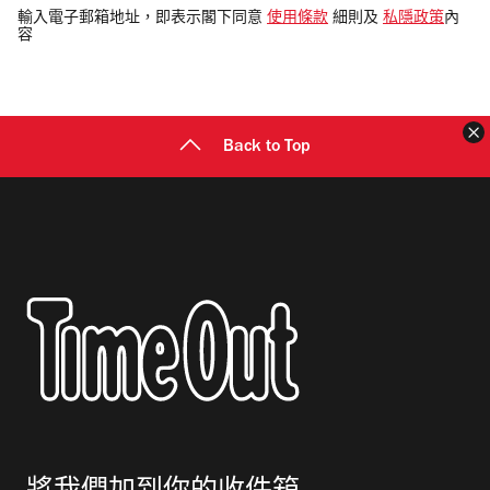
電
輸入電子郵箱地址，即表示閣下同意
使用條款
細則及
私隱政策
內
容
郵
地
址
Back to Top