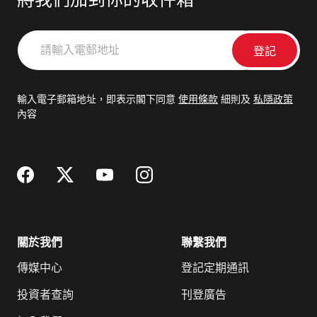
將我們加到你的收件箱
請
輸
入
電
輸入電子郵箱地址，即表示閣下同意
使用條款
細則及
私隱政策
郵
內容
地
址
關於我們
聯繫我們
傳媒中心
登記定期通訊
投資者查詢
刊登廣告