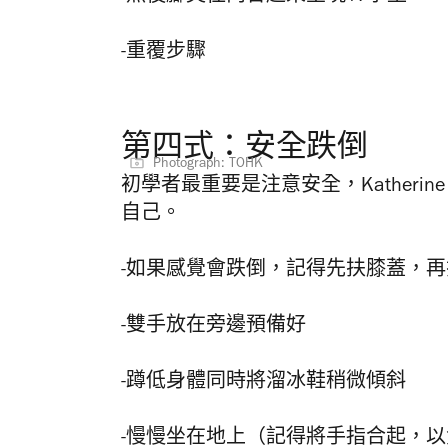
-重覆步驟
第四式：安全跌倒
Photograph: TOHK
初學者最重要是注意安全，Kather
自己。
-如果感覺會跌倒，記得先扶膝蓋，再
-雙手放在旁邊預備好
-蹲低身體同時將溜冰鞋稍微傾斜
-慢慢坐在地上（記得將手指合起，