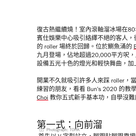
復古熱繼續燒！室內滾軸溜冰場在8
賓仕娛樂中心吸引絡繹不絕的客人，
的 roller 場終於回歸。位於鰂魚涌的
九月登場，佔地超過20,000平方呎，
設備五光十色的燈光和輕快舞曲，加上舊
開業不久就吸引許多人來踩 rolle
練習的朋友，看看 Bun's 2020
Choi
教你五式新手基本功，自學沒難
第一式：向前溜
Photograph: TOHK