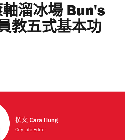
溜冰場 Bun's
動員教五式基本功
撰文
Cara Hung
City Life Editor