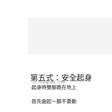
第五式：安全起身
Photograph: TOHK
-起身時雙腳跪在地上
-首先曲起一腳不要動