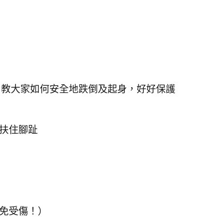
ine 教大家如何安全地跌倒及起身，好好保護
扶住腳趾
以免受傷！）