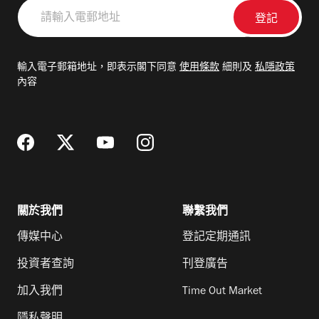
請
輸
入
電
輸入電子郵箱地址，即表示閣下同意
使用條款
細則及
私隱政策
郵
內容
地
址
關於我們
聯繫我們
傳媒中心
登記定期通訊
投資者查詢
刊登廣告
加入我們
Time Out Market