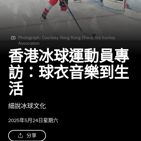
Photograph: Courtesy Hong Kong China, Ice hockey
Association
Photograph: Courtesy Hong Kong China, Ice hockey Association
香港冰球運動員專
訪：球衣音樂到生
活
細說冰球文化
2025年5月24日星期六
分享