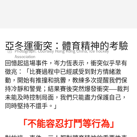
亞冬運衝突：體育精神的考驗
Photograph: Courtesy Hong Kong China, Ice hockey
Association
回憶起這場事件，岑力恆表示，衝突似乎早有
徵兆：「比賽過程中已經感受到對方情緒激
動，開始有推撞和挑釁，教練多次提醒我們保
持冷靜和警覺；結果賽後突然爆發衝突——裁判
未能及時控制局面，我們只能盡力保護自己，
同時堅持不還手。」
「
不能容忍打鬥等行為
」