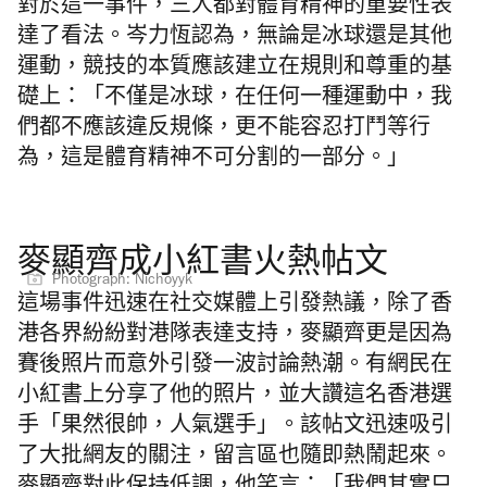
對於這一事件，三人都對體育精神的重要性表
達了看法。岑力恆認為，無論是冰球還是其他
運動，競技的本質應該建立在規則和尊重的基
礎上：「不僅是冰球，在任何一種運動中，我
們都不應該違反規條，更不能容忍打鬥等行
為，這是體育精神不可分割的一部分。」
麥顯齊成小紅書火熱帖文
Photograph: Nichoyyk
這場事件迅速在社交媒體上引發熱議，除了香
港各界紛紛對港隊表達支持，麥顯齊更是因為
賽後照片而意外引發一波討論熱潮。有網民在
小紅書上分享了他的照片，並大讚這名香港選
手「果然很帥，人氣選手」。該帖文迅速吸引
了大批網友的關注，留言區也隨即熱鬧起來。