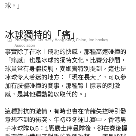
球。」
冰球獨特的「痛」
Photograph: Courtesy Hong Kong China, Ice hockey
Association
事實除了在冰上飛馳的快感，那種高速碰撞的
「痛感」也是冰球的獨特文化。比賽分秒間，
球員常有身體接觸，麥顯齊特別提到，這也是
冰球令人着迷的地方：「現在長大了，可以參
加有肢體碰撞的賽事，那種腎上腺素的刺激
感，是其他運動難以取代的。」
這種對抗的激情，有時也會在情緒失控時引發
意想不到的衝突。年初亞冬運比賽中，香港男
子冰球隊以5：1戰勝土庫曼隊後，卻在賽後握