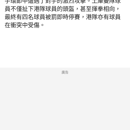
手環節中遭遇了對手的激烈攻擊。土庫曼隊球
員不僅扯下港隊球員的頭盔，甚至揮拳相向，
最終有四名球員被罰即時停賽，港隊亦有球員
在衝突中受傷。
廣告