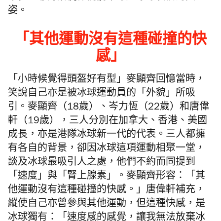
姿。
「
其他運動沒有這種碰撞的快
感
」
「小時候覺得頭盔好有型」麥顯齊回憶當時，
笑說自己亦是被冰球運動員的「外貌」所吸
引。麥顯齊（18歲）、岑力恆（22歲）和唐偉
軒（19歲），三人分別在加拿大、香港、美國
成長，亦是港隊冰球新一代的代表。三人都擁
有各自的背景，卻因冰球這項運動相聚一堂，
談及冰球最吸引人之處，他們不約而同提到
「速度」與「腎上腺素」。麥顯齊形容：「其
他運動沒有這種碰撞的快感。」唐偉軒補充，
縱使自己亦曾參與其他運動，但這種快感，是
冰球獨有：「速度感的感覺，讓我無法放棄冰