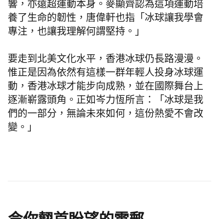
響，亦遠超運動本身。麥顯齊認為這項運動培
養了生命的韌性，唐偉軒也指「冰球讓我學會
專注，也讓我理解何謂堅持。」
要走到北美文化水平，香港冰球仍長路漫漫。
惟正是因為依然有這樣一群年輕人投身冰球運
動，香港冰球才能步向成熟，並在國際舞台上
逐漸嶄露頭角。正如岑力恆所言：「冰球是我
們的一部分，無論未來如何，這份熱愛不會改
變。」