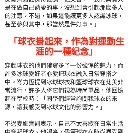
麥顯齊對此保持低調，他笑言：「我們其實只
是在做自己熱愛的事，沒想到會引起那麼多人
的注意。不過，如果這能讓更多人認識冰球，
甚至參與其中，那當然是件好事。」
「
球衣掛起來，作為對運動生
涯的一種紀念
」
穿起球衣的他們確實多了一份強悍的魅力，而
許多冰球愛好者亦愛把球衣融入日常穿搭之
中。岑力恆提到冰球球衣和籃球球衣在北美非
常流行，許多人將它們視為時尚單品，他回憶
起在學校時：「同學們經常詢問我球衣的來
源，讓我感受到冰球文化的影響力。」
不過麥顯齊則表示，自己不太喜歡在日常生活