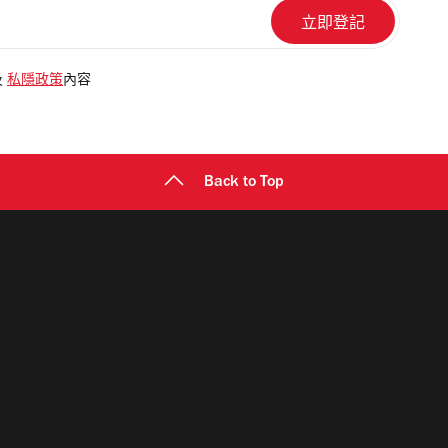
及
私隱政策
內容
Back to Top