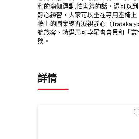
和的瑜伽運動.怕害羞的話，還可以
靜心練習，大家可以坐在專用座椅上，聆聽
牆上的圖案練習凝視靜心（Trataka
艙旅客、特選馬可孛羅會會員和「寰
務。
詳情