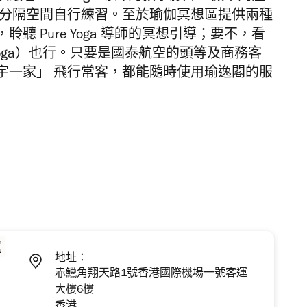
到分隔空間自行練習。至於瑜伽冥想區提供兩種
 Pure Yoga 導師的冥想引導；要不，看
 yoga）也行。只要是國泰航空的頭等及商務客
宇一家」 飛行常客，都能隨時使用瑜逸閣的服
地址：
赤鱲角翔天路1號香港國際機場一號客運
大樓6樓