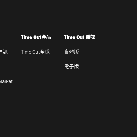
Time Out產品
Time Out 雜誌
通訊
Time Out全球
實體版
電子版
Market