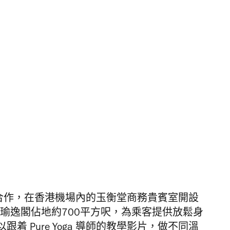
 聯手合作，在香港機場內的玉衡堂商務貴賓室開設
re Yoga)。瑜逸閣佔地約700平方呎，為乘客提供放鬆身
 Pure Yoga 導師的教學影片，做不同溫