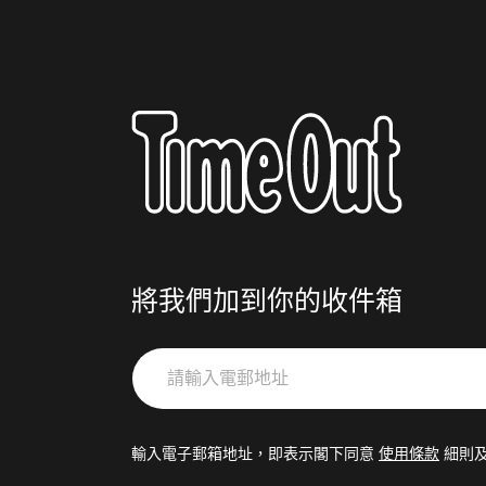
將我們加到你的收件箱
請
輸
入
電
輸入電子郵箱地址，即表示閣下同意
使用條款
細則
郵