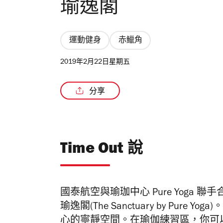
瑜逸閣
運動健身
赤鱲角
2019年2月22日星期五
分享
Time Out 說
國泰航空與瑜珈中心 Pure Yoga
瑜逸閣(The Sanctuary by Pu
心的寧靜空間。在瑜伽練習區，你可以跟着