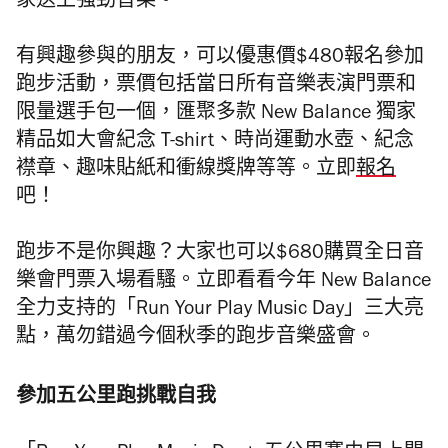
家送上強勁音樂。
有興趣參與的朋友，可以優惠價$480報名參加
跑步活動，票價包括當日所有音樂表演門票和
限量選手包一個
，匯聚多款 New Balance 獨家
精品如大會紀念 T-shirt、時尚運動水壺、紀念
襟章、趣味貼紙和衝線獎牌等等。立即
報名
吧！
跑步不是你興趣？大家也可以$680購買全日音
樂會門票入場看騷。立即看看今年 New Balance
全力支持的「Run Your Play Music Day」三大亮
點，萬勿錯過今個秋季的跑步音樂盛會。
參加五公里跑挑戰自我