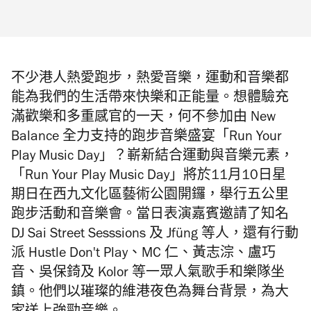
不少港人熱愛跑步，熱愛音樂，運動和音樂都
能為我們的生活帶來快樂和正能量。想體驗充
滿歡樂和多重感官的一天，何不參加由 New
Balance 全力支持的跑步音樂盛宴「Run Your
Play Music Day」？嶄新結合運動與音樂元素，
「Run Your Play Music Day」將於11月10日星
期日在西九文化區藝術公園開鑼，舉行五公里
跑步活動和音樂會。當日表演嘉賓邀請了
知名
DJ Sai Street Sesssions 及 Jfüng
等人，還有
行動
派 Hustle Don't Play、MC 仁、黃志淙、盧巧
音、吳保錡及 Kolor 等
一眾人氣歌手和樂隊坐
鎮。他們以璀璨的維港夜色為舞台背景，為大