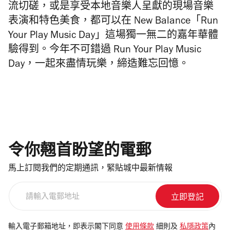
流切磋，或是享受本地音樂人呈獻的現場音樂
表演和特色美食，都可以在 New Balance「Run
Your Play Music Day」這場獨一無二的嘉年華體
驗得到。今年不可錯過 Run Your Play Music
Day，一起來盡情玩樂，締造難忘回憶。
令你翹首盼望的電郵
馬上訂閱我們的定期通訊，緊貼城中最新情報
請
輸
入
電
輸入電子郵箱地址，即表示閣下同意
使用條款
細則及
私隱政策
內