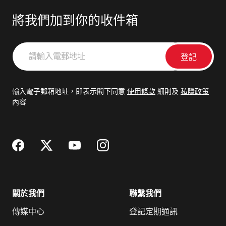
將我們加到你的收件箱
請
輸
入
電
輸入電子郵箱地址，即表示閣下同意
使用條款
細則及
私隱政策
郵
內容
地
址
關於我們
聯繫我們
傳媒中心
登記定期通訊