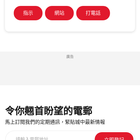
指示
網站
打電話
廣告
令你翹首盼望的電郵
馬上訂閱我們的定期通訊，緊貼城中最新情報
請