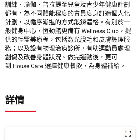
訓練、瑜伽、普拉提至兒童及青少年健康計劃
都有，為不同體能程度的會員度身訂造個人化
計劃，以循序漸進的方式
鍛鍊體格
。有別於一
般健身中心，恆動館更備有
Wellness Club，
提
供的輕醫美療程，包括激光
脫
毛和皮膚護理服
務；以及設有
物理治療診所，
有助運動員處理
創傷及改善身體狀況。做完運動後，更可
到
House Cafe 選擇健康餐飲，為身體補給。
詳情