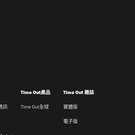
Time Out產品
Time Out 雜誌
通訊
Time Out全球
實體版
電子版