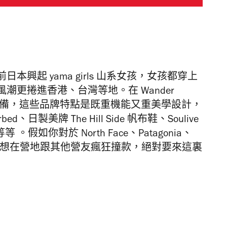
起 yama girls 山系女孩
，女孩都穿上
更捲進香港、台灣等地。在 Wander
裝備，這些品牌特點是既重機能又重美學設計，
rbed、日製美牌 The Hill Side 帆布鞋、Soulive
假如你對於 North Face、Patagonia、
，又不想在營地跟其他營友瘋狂撞款，絕對要來這裏