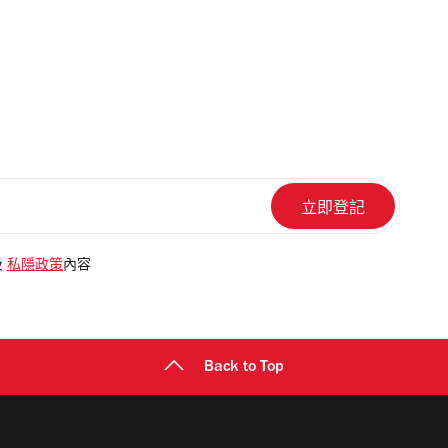
及
私隱政策
內容
Back to Top