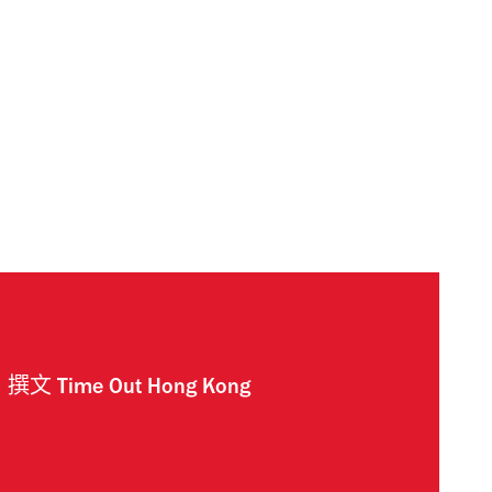
撰文
Time Out Hong Kong