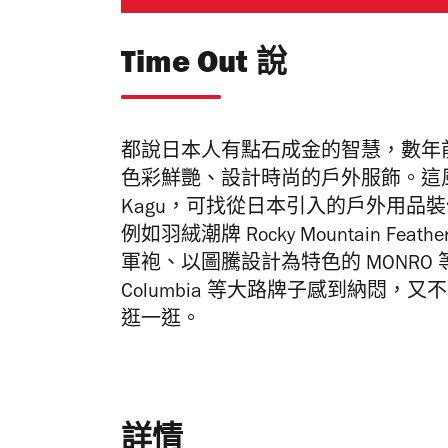
Time Out 說
都說日本人有點石成金的智慧，數年前日本興
色彩鮮艷、設計時尚的戶外服飾。這風潮
Kagu，可找從日本引入的戶外用品
例如羽絨潮牌 Rocky Mountain Feathe
軍袍、以圖騰設計為特色的 MONRO 等等 。
Columbia 等大路牌子感到納悶
逛一逛。
詳情