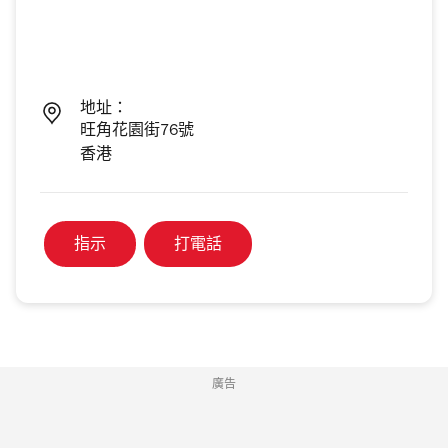
地址：
旺角花園街76號
香港
指示
打電話
廣告