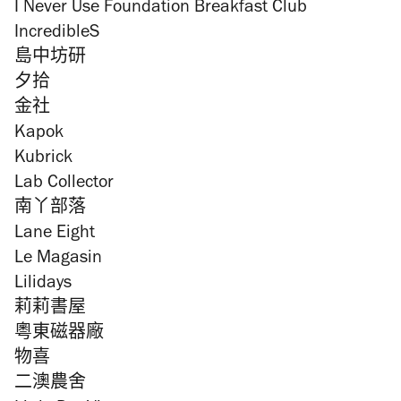
I Never Use Foundation Breakfast Club
IncredibleS
島中坊研
夕拾
金社
Kapok
Kubrick
Lab Collector
南丫部落
Lane Eight
Le Magasin
Lilidays
莉莉書屋
粵東磁器廠
物喜
二澳農舍