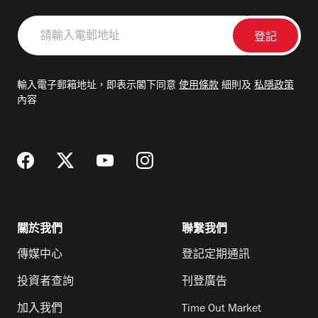
請
輸
入
電
輸入電子郵箱地址，即表示閣下同意
使用條款
細則及
私隱政策
郵
內容
地
址
關於我們
聯繫我們
傳媒中心
登記定期通訊
投資者查詢
刊登廣告
加入我們
Time Out Market