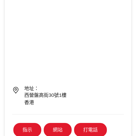
地址：
西營盤高街30號1樓
香港
指示
網站
打電話