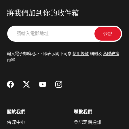
將我們加到你的收件箱
請
輸
入
電
輸入電子郵箱地址，即表示閣下同意
使用條款
細則及
私隱政策
郵
內容
地
址
關於我們
聯繫我們
傳媒中心
登記定期通訊