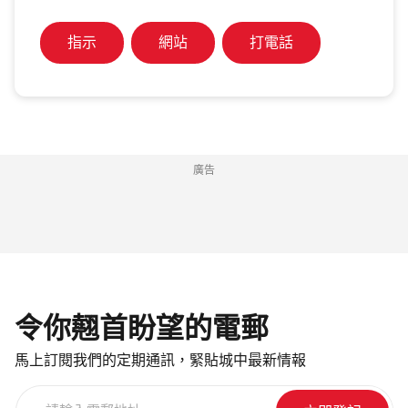
指示
網站
打電話
廣告
令你翹首盼望的電郵
馬上訂閱我們的定期通訊，緊貼城中最新情報
請