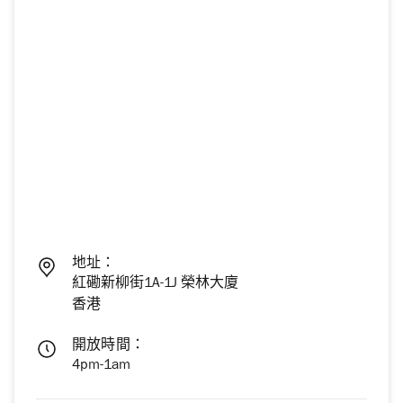
地址：
紅磡新柳街1A-1J 榮林大廈
香港
開放時間：
4pm-1am