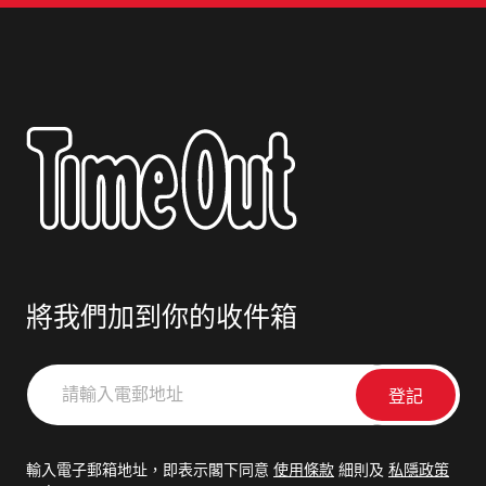
將我們加到你的收件箱
請
輸
入
電
輸入電子郵箱地址，即表示閣下同意
使用條款
細則及
私隱政策
郵