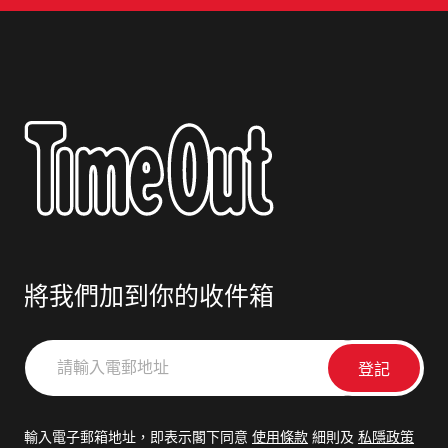
將我們加到你的收件箱
請
輸
入
電
輸入電子郵箱地址，即表示閣下同意
使用條款
細則及
私隱政策
郵