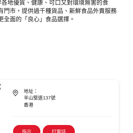
口及分銷世界各地優質、健康、可口又對環境無害的食
有門市，提供過千種貨品、新鮮食品外賣服務
更全面的「良心」食品選擇。
地址：
半山堅道137號
香港
指示
打電話