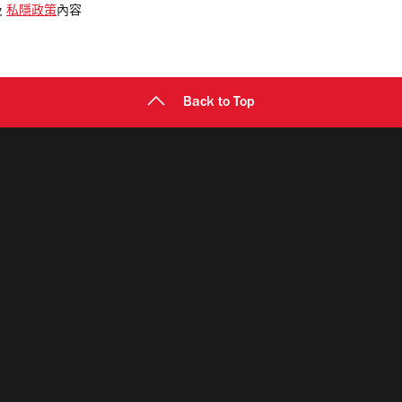
及
私隱政策
內容
Back to Top