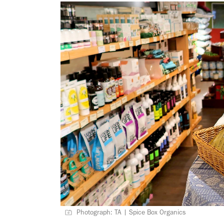
Photograph: TA | Spice Box Organics