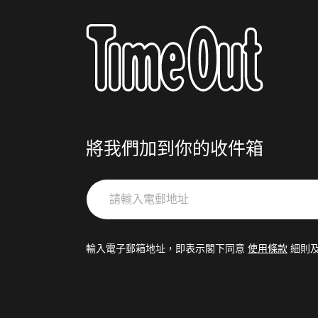
將我們加到你的收件箱
請
輸
入
電
輸入電子郵箱地址，即表示閣下同意
使用條款
細則
郵
地
址