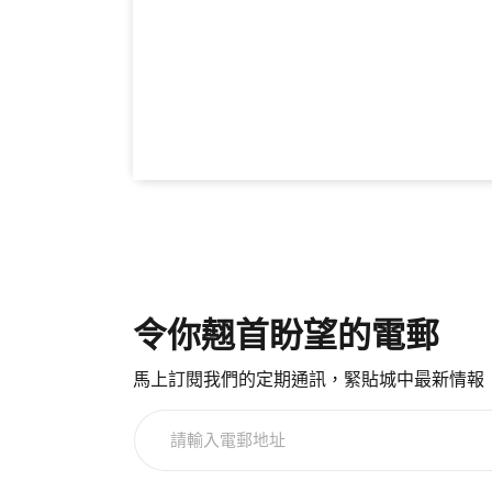
令你翹首盼望的電郵
馬上訂閱我們的定期通訊，緊貼城中最新情報
請
輸
入