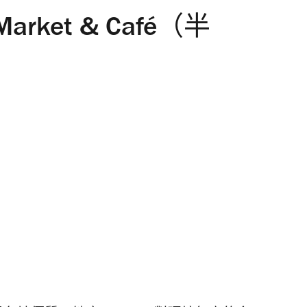
 Market & Café（半