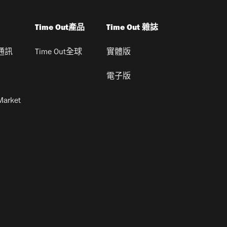
Time Out產品
Time Out 雜誌
通訊
Time Out全球
實體版
電子版
Market