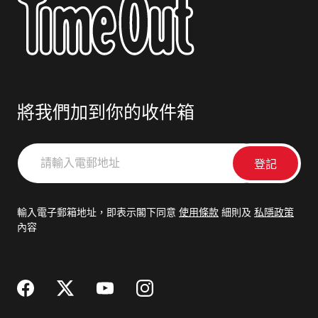
將我們加到你的收件箱
請
輸
入
電
輸入電子郵箱地址，即表示閣下同意
使用條款
細則及
私隱政策
郵
內容
地
址