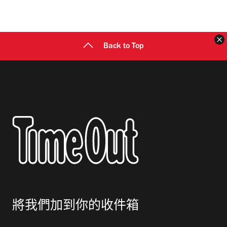
地
址
Back to Top
將我們加到你的收件箱