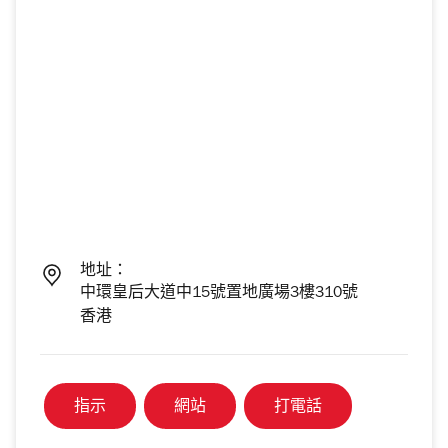
地址：
中環皇后大道中15號置地廣場3樓310號
香港
指示
網站
打電話