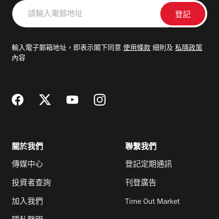
請
輸
入
電
輸入電子郵箱地址，即表示閣下同意
使用條款
細則及
私隱政策
郵
內容
地
址
關於我們
聯繫我們
傳媒中心
登記定期通訊
投資者查詢
刊登廣告
加入我們
Time Out Market