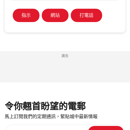
指示
網站
打電話
廣告
令你翹首盼望的電郵
馬上訂閱我們的定期通訊，緊貼城中最新情報
請