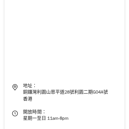
地址：
銅鑼灣利園山恩平道28號利園二期G04A號
香港
開放時間：
星期一至日 11am-8pm