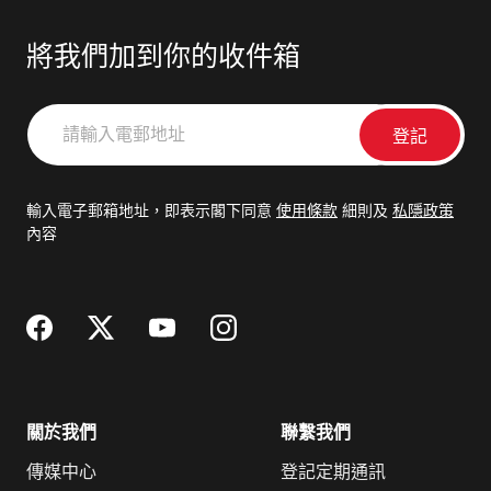
將我們加到你的收件箱
請
輸
入
電
輸入電子郵箱地址，即表示閣下同意
使用條款
細則及
私隱政策
郵
內容
地
址
關於我們
聯繫我們
傳媒中心
登記定期通訊