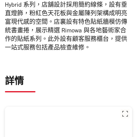
Hybrid 系列
，店舖設計採用
簡約線條，設有垂
直燈飾，粉紅色天花板與
金屬陳列架構成明亮
富現代感的空間。店裏設有特色貼紙牆模仿傳
統書畫捲，展示精選
Rimowa 與各地藝術家合
作的貼紙系列。此外設有顧客服務櫃台，提供
一站式服務包括
產品檢查維修。
詳情