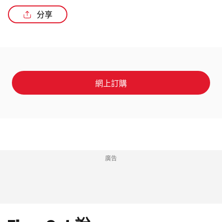
分享
網上訂購
廣告