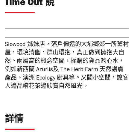
Time Out 說
Slowood 姊妹店，落戶偏遠的大埔鄉郊一所舊村
屋，環境清幽，群山環抱，真正做到擁抱大自
然。兩層高的概念空間，採購的貨品夠心水，
例如新西蘭 Azurlis及 The Herb Farm 天然護膚
產品、澳洲 Ecology 廚具等。又闢小空間，讓客
人邊品嚐花茶邊欣賞自然風光。
詳情