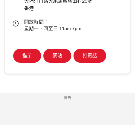
大埔汀角路大尾篤蘆慈田村25號
香港
開放時間：
星期一、四至日 11am-7pm
指示
網站
打電話
廣告