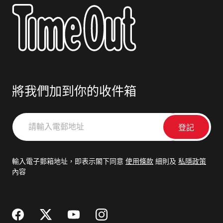
將我們加到你的收件箱
請
輸
入
電
輸入電子郵箱地址，即表示閣下同意
使用條款
細則及
私隱政策
郵
內容
地
址