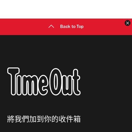
地
址
Back to Top
將我們加到你的收件箱