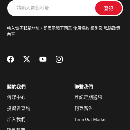
請
輸
入
電
輸入電子郵箱地址，即表示閣下同意
使用條款
細則及
私隱政策
郵
內容
地
址
關於我們
聯繫我們
傳媒中心
登記定期通訊
投資者查詢
刊登廣告
加入我們
Time Out Market