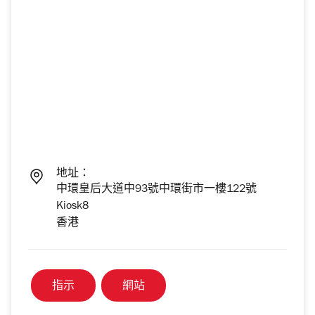
地址：
中環皇后大道中93號中環街市一樓122號
Kiosk8
香港
指示
網站