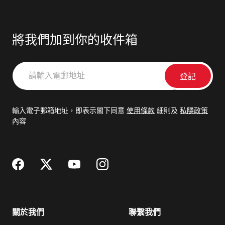
將我們加到你的收件箱
請
輸
入
電
輸入電子郵箱地址，即表示閣下同意
使用條款
細則及
私隱政策
郵
內容
地
址
關於我們
聯繫我們