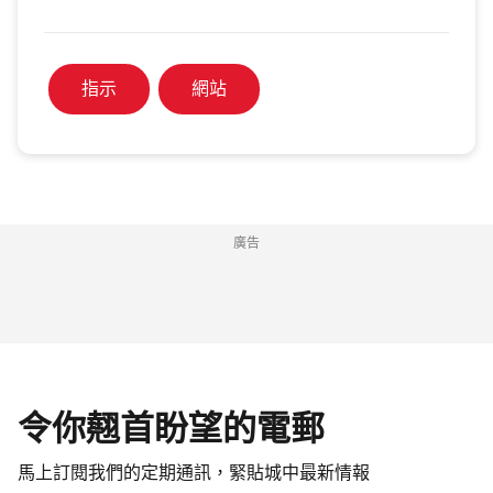
指示
網站
廣告
令你翹首盼望的電郵
馬上訂閱我們的定期通訊，緊貼城中最新情報