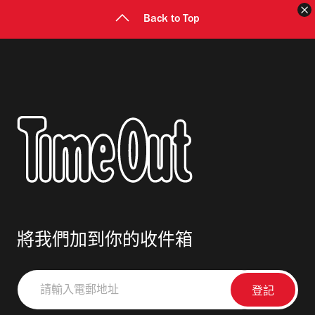
Back to Top
將我們加到你的收件箱
請
輸
入