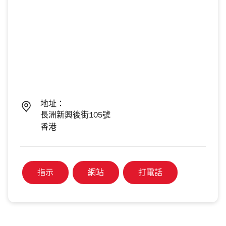
地址：
長洲新興後街105號
香港
指示
網站
打電話