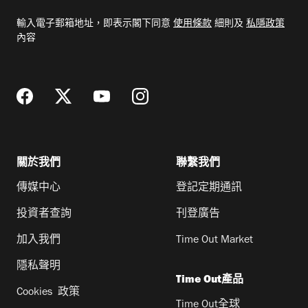
電
輸入電子郵箱地址，即表示閣下同意
使用條款
細則及
私隱政策
郵
內容
地
址
關於我們
聯繫我們
傳媒中心
登記定期通訊
投資者查詢
刊登廣告
加入我們
Time Out Market
隱私聲明
Time Out產品
Cookies 政策
Time Out全球