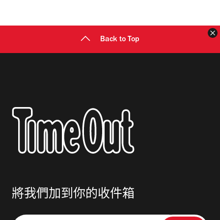
地
址
Back to Top
將我們加到你的收件箱