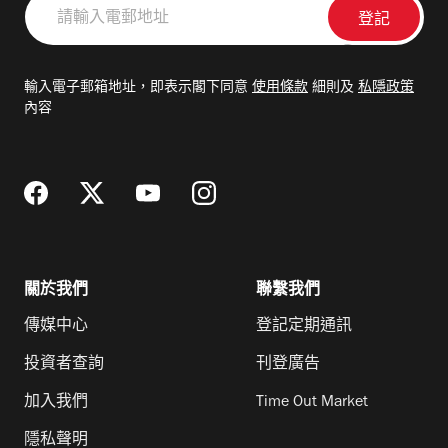
請
輸
入
電
輸入電子郵箱地址，即表示閣下同意
使用條款
細則及
私隱政策
郵
內容
地
址
關於我們
聯繫我們
傳媒中心
登記定期通訊
投資者查詢
刊登廣告
加入我們
Time Out Market
隱私聲明