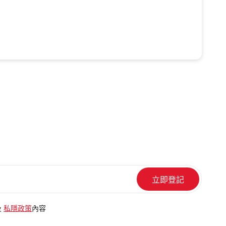
及
私隱政策
內容