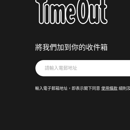
將我們加到你的收件箱
請
輸
入
電
輸入電子郵箱地址，即表示閣下同意
使用條款
細則
郵
地
址