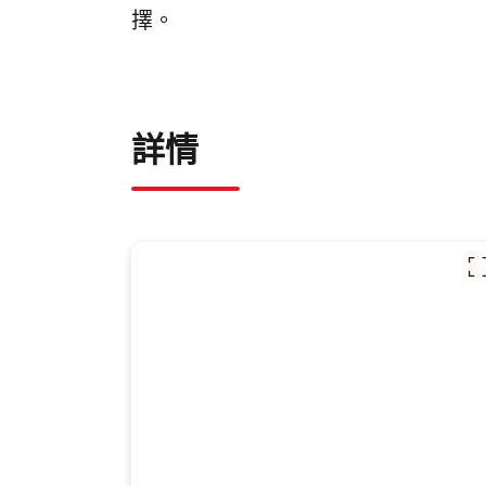
擇。
詳情