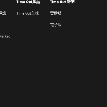
Time Out產品
Time Out 雜誌
通訊
Time Out全球
實體版
電子版
Market