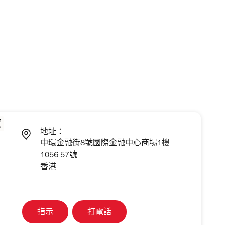
地址：
中環金融街8號國際金融中心商場1樓
1056-57號
香港
指示
打電話