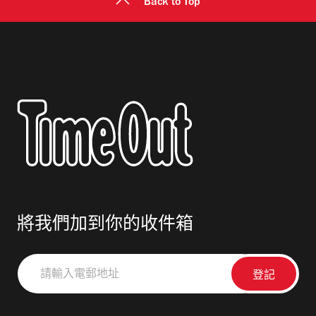
Back to Top
將我們加到你的收件箱
請
輸
入
電