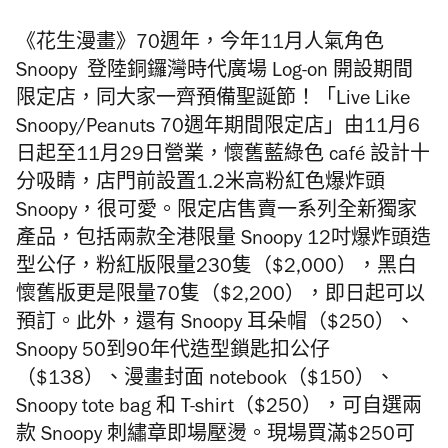
《花生漫畫》70週年，今年11月人氣角色
Snoopy 登陸銅鑼灣時代廣場 Log-on 開設期間
限定店，同大家一齊預備聖誕節！「Live Like
Snoopy/Peanuts 70週年期間限定店」由11月6
日起至11月29日營業，懷舊藍綠色 café 設計十
分吸睛，店門前設置1.2米高粉紅色爆炸頭
Snoopy，很可愛。限定店售賣一系列全新獨家
產品，包括兩款全港限量 Snoopy 12吋爆炸頭造
型公仔，粉紅版限量230隻（$2,000），黑白
懷舊版更是限量70隻（$2,200），即日起可以
預訂。此外，還有 Snoopy 耳朵帽（$250）、
Snoopy 50到90年代造型鎖匙扣公仔
（$138）、漫畫封面 notebook（$150）、
Snoopy tote bag 和 T-shirt（$250），可自選兩
款 Snoopy 刺繡章即場壓燙。現場買滿$250可