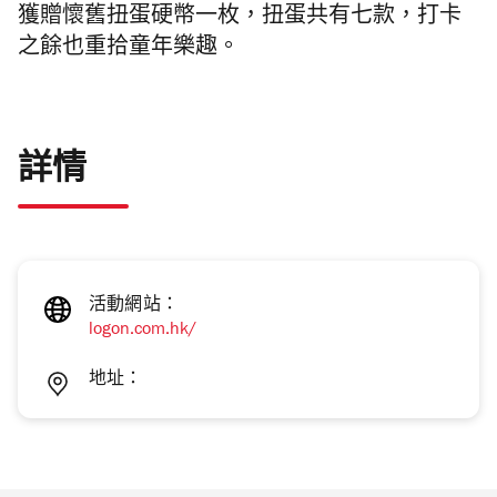
獲贈懷舊扭蛋硬幣一枚，扭蛋共有七款，打卡
之餘也重拾童年樂趣。
詳情
活動網站：
logon.com.hk/
地址：