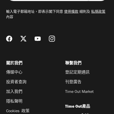
入
電
輸入電子郵箱地址，即表示閣下同意
使用條款
細則及
私隱政策
郵
內容
地
址
關於我們
聯繫我們
傳媒中心
登記定期通訊
投資者查詢
刊登廣告
加入我們
Time Out Market
隱私聲明
Time Out產品
Cookies 政策