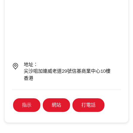
地址：
尖沙咀加連威老道29號信基商業中心10樓
香港
指示
網站
打電話