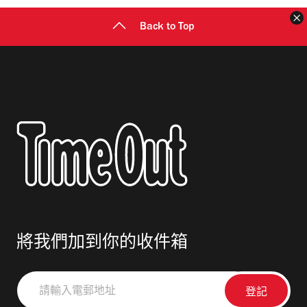
Back to Top
將我們加到你的收件箱
請
輸