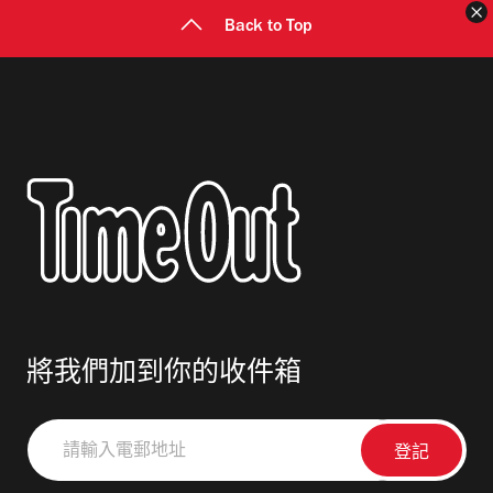
Back to Top
將我們加到你的收件箱
請
輸
入