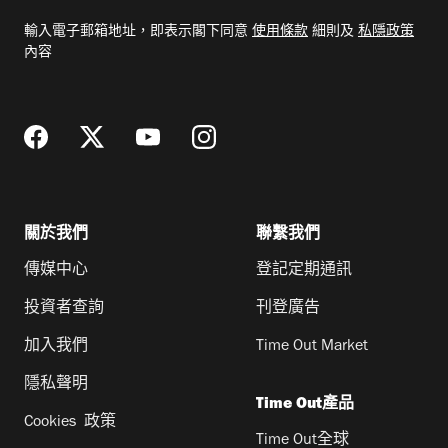
電
輸入電子郵箱地址，即表示閣下同意
使用條款
細則及
私隱政策
郵
內容
地
址
關於我們
聯繫我們
傳媒中心
登記定期通訊
投資者查詢
刊登廣告
加入我們
Time Out Market
隱私聲明
Time Out產品
Cookies 政策
Time Out全球