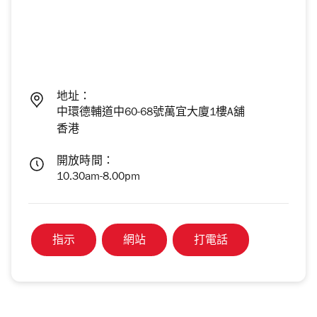
地址：
中環德輔道中60-68號萬宜大廈1樓A舖
香港
開放時間：
10.30am-8.00pm
指示
網站
打電話