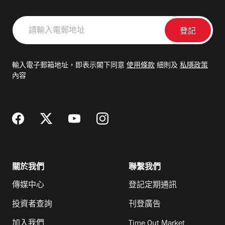
請
輸
入
電
輸入電子郵箱地址，即表示閣下同意
使用條款
細則及
私隱政策
郵
內容
地
址
關於我們
聯繫我們
傳媒中心
登記定期通訊
投資者查詢
刊登廣告
加入我們
Time Out Market