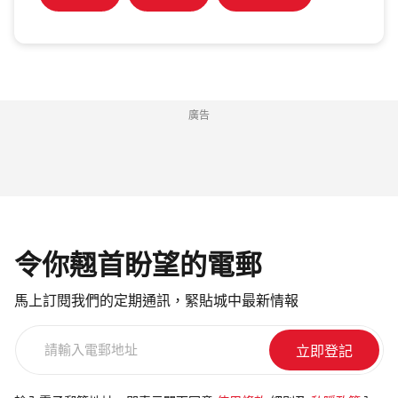
廣告
令你翹首盼望的電郵
馬上訂閱我們的定期通訊，緊貼城中最新情報
請
輸
入