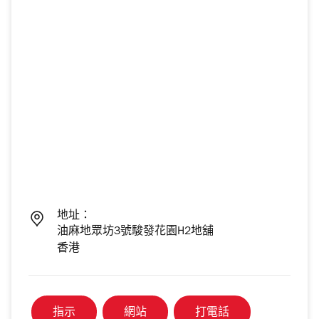
地址：
油麻地眾坊3號駿發花園H2地舖
香港
指示
網站
打電話