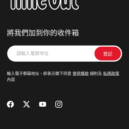
將我們加到你的收件箱
請
輸
入
電
輸入電子郵箱地址，即表示閣下同意
使用條款
細則及
私隱政策
郵
內容
地
址