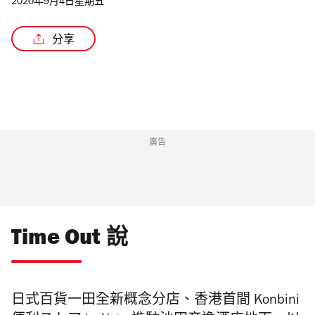
2020年9月4日星期五
分享
/3
廣告
Time Out 說
日式百貨一田全新概念分店、香港首間 Konbini