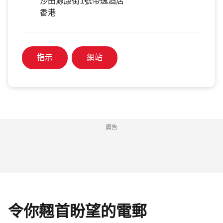
沙田源康街1號帝逸酒店
香港
指示
網站
廣告
令你翹首盼望的電郵