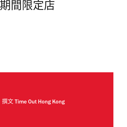
k 夏日期間限定店
撰文
Time Out Hong Kong