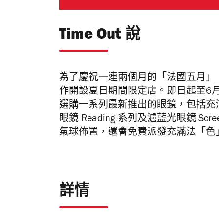
Time Out 說
為了慶祝一連兩個月的「法國五月」，
作開設夏日期間限定店。即日起至6月31
選購一系列最新推出的眼鏡，包括充滿沙漠
眼鏡 Reading 系列及瀘藍光眼鏡 
氣球佈置，還會免費派發充滿法「色
詳情