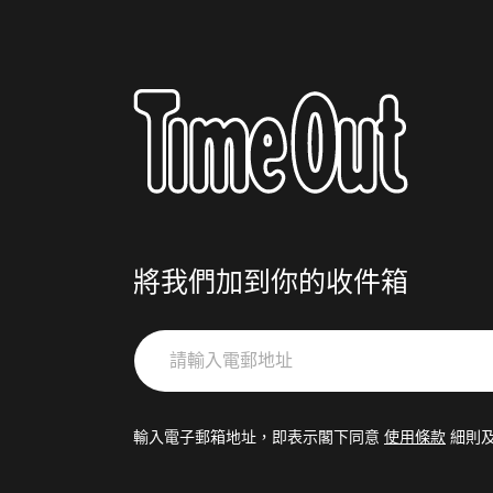
將我們加到你的收件箱
請
輸
入
電
輸入電子郵箱地址，即表示閣下同意
使用條款
細則
郵
地