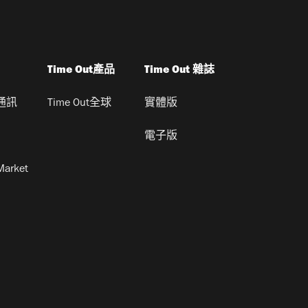
Time Out產品
Time Out 雜誌
通訊
Time Out全球
實體版
電子版
Market