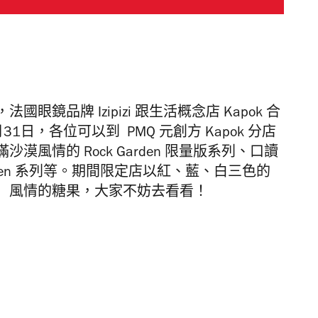
法國眼鏡品牌 I
zipizi
跟生活概念店 Kapok 合
日，各位可以到 PMQ 元創方 Kapok 分店
風情的 Rock Garden 限量版系列、口讀
Screen 系列等。期間限定店以紅、藍、白三色的
」風情的糖果，大家不妨去看看！