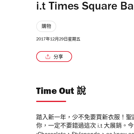
i.t Times Square Ba
購物
2017年12月29日星期五
分享
Time Out 說
踏入新一年，少不免要買新衣服！聖
你，一定不要錯過這次
i.t
大展銷。