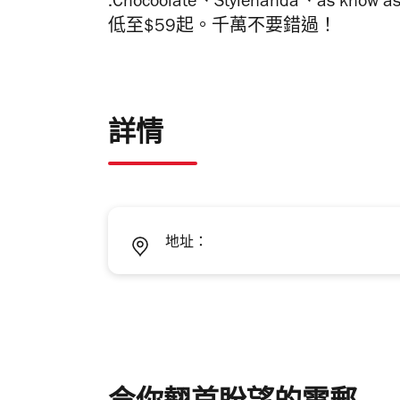
:Chocoolate、
Stylenanda
、as know a
低至$59起。千萬不要錯過！
詳情
地址：