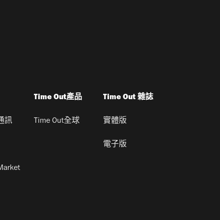
Time Out產品
Time Out 雜誌
通訊
Time Out全球
實體版
電子版
Market