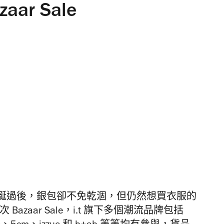
zaar Sale
誕過後，銀包卻不免乾涸，但仍然想買衣服的
今次
Bazaar Sale
，
i.t
旗下多個潮流品牌包括