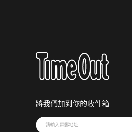
將我們加到你的收件箱
請
輸