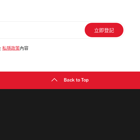
及
私隱政策
內容
Back to Top