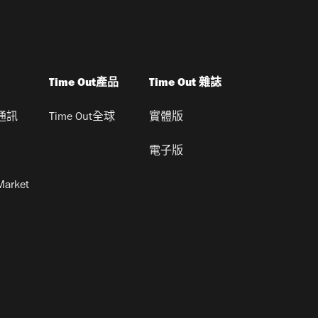
Time Out產品
Time Out 雜誌
通訊
Time Out全球
實體版
電子版
Market