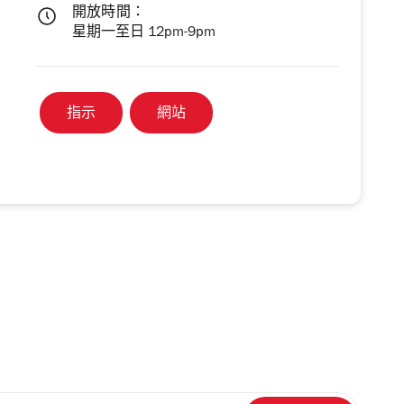
開放時間：
星期一至日 12pm-9pm
指示
網站