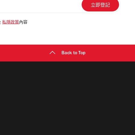
及
私隱政策
內容
Back to Top