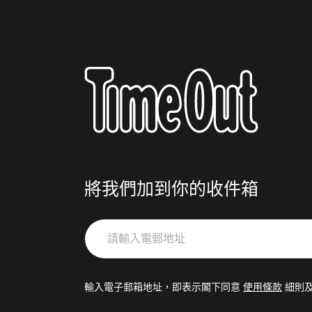
將我們加到你的收件箱
請
輸
入
電
輸入電子郵箱地址，即表示閣下同意
使用條款
細則
郵
地