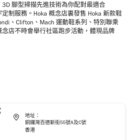
用獨有 3D 腳型掃描先進技術為你配對最適合
定制服務。Hoka 概念店裏發售 Hoka 新款鞋
列 Bondi、Clifton、Mach 運動鞋系列、特別聯乘
a 概念店不時會舉行社區跑步活動，體現品牌
地址：
銅鑼灣百德新街55號A及C號
香港