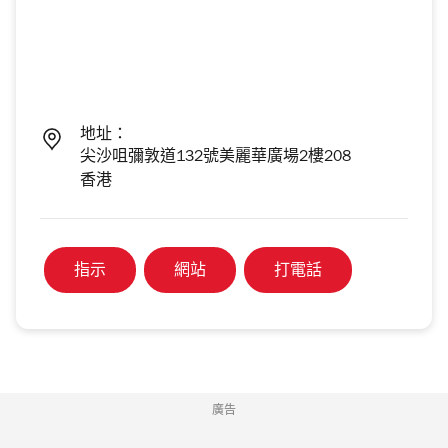
地址：
尖沙咀彌敦道132號美麗華廣場2樓208
香港
指示
網站
打電話
廣告