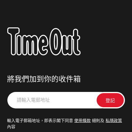
將我們加到你的收件箱
請
輸
入
電
輸入電子郵箱地址，即表示閣下同意
使用條款
細則及
私隱政策
郵
內容
地