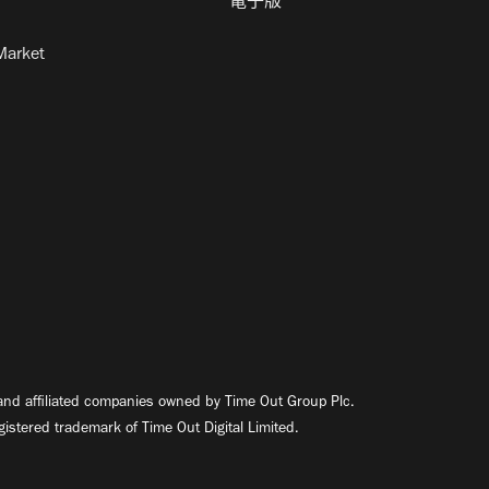
電子版
Market
nd affiliated companies owned by Time Out Group Plc.
egistered trademark of Time Out Digital Limited.