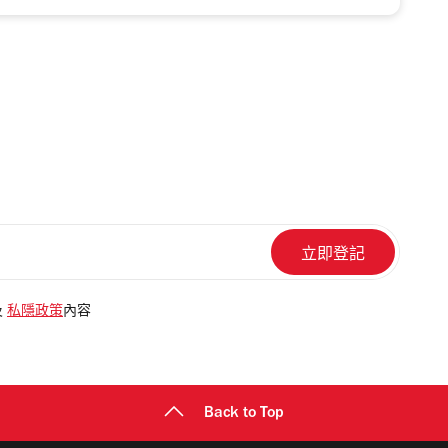
及
私隱政策
內容
Back to Top