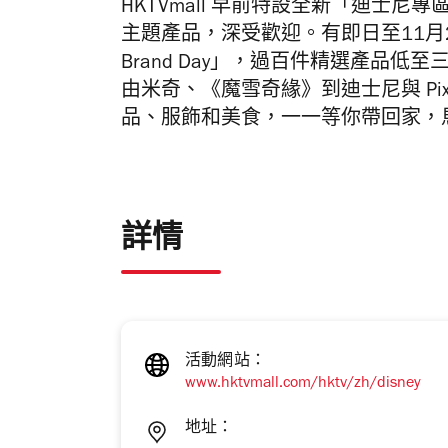
HKTVmall 早前特設全新「迪士
主題產品，深受歡迎。有即日至11月
Brand Day」，過百件精選產品低至
由
米奇、《魔雪奇緣》到迪士尼與
Pi
品、服飾和美食，一一等你帶回家，
詳情
活動網站：
www.hktvmall.com/hktv/zh/disney
地址：