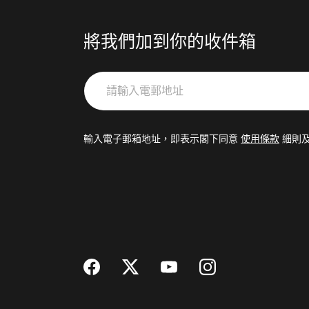
將我們加到你的收件箱
請
輸
入
電
輸入電子郵箱地址，即表示閣下同意
使用條款
細則
郵
地
址