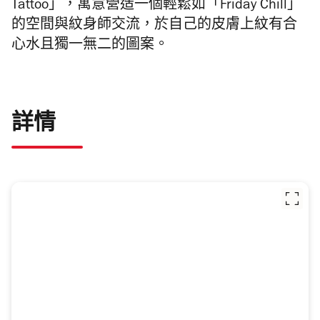
Tattoo」，寓意營造一個輕鬆如「Friday Chill」
的空間與紋身師交流，於自己的皮膚上紋有合
心水且獨一無二的圖案。
詳情