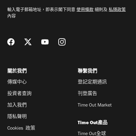
電
輸入電子郵箱地址，即表示閣下同意
使用條款
細則及
私隱政策
郵
內容
地
址
關於我們
聯繫我們
傳媒中心
登記定期通訊
投資者查詢
刊登廣告
加入我們
Time Out Market
隱私聲明
Time Out產品
Cookies 政策
Time Out全球