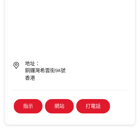
地址：
銅鑼灣希雲街9A號
香港
指示
網站
打電話