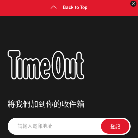
Back to Top
將我們加到你的收件箱
請
輸
入