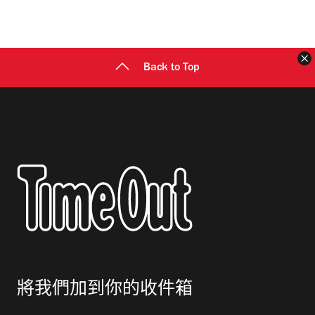
地
址
Back to Top
將我們加到你的收件箱