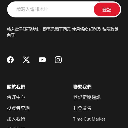
請
輸
入
電
輸入電子郵箱地址，即表示閣下同意
使用條款
細則及
私隱政策
郵
內容
地
址
關於我們
聯繫我們
傳媒中心
登記定期通訊
投資者查詢
刊登廣告
加入我們
Time Out Market