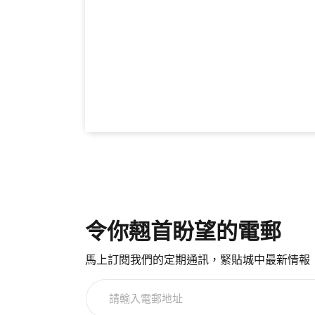
令你翹首盼望的電郵
馬上訂閱我們的定期通訊，緊貼城中最新情報
請
輸