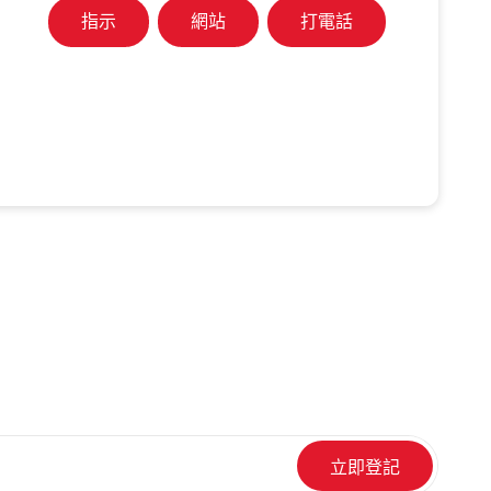
指示
網站
打電話