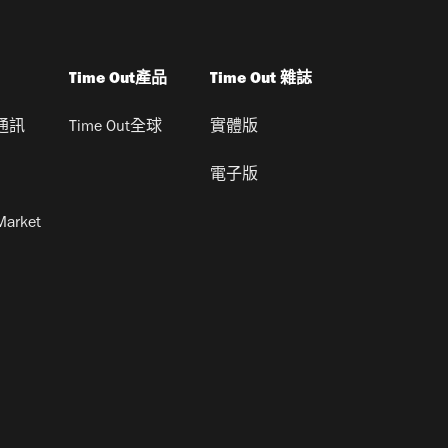
Time Out產品
Time Out 雜誌
通訊
Time Out全球
實體版
電子版
Market