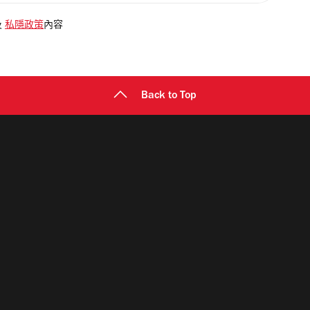
及
私隱政策
內容
Back to Top