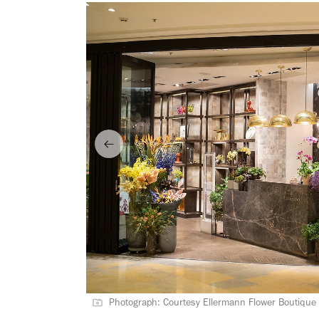
Photograph: Courtesy Ellermann Flower Boutique