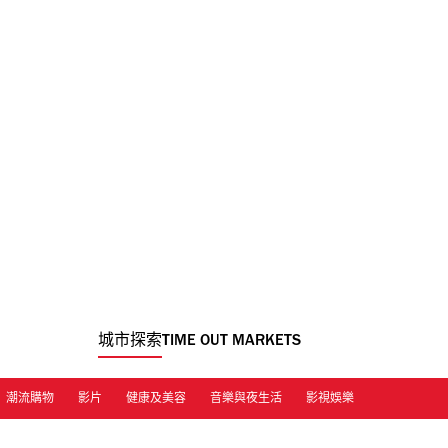
城市探索
TIME OUT MARKETS
潮流購物
影片
健康及美容
音樂與夜生活
影視娛樂