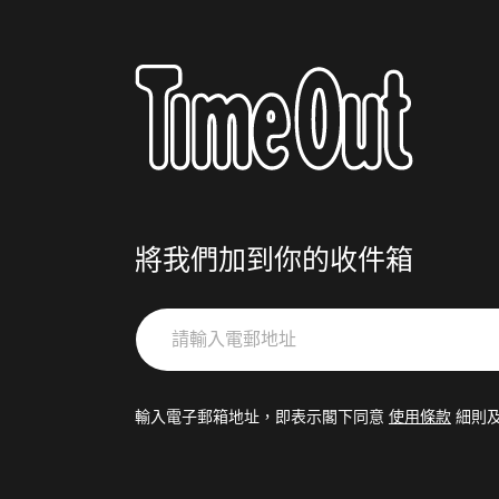
將我們加到你的收件箱
請
輸
入
電
輸入電子郵箱地址，即表示閣下同意
使用條款
細則
郵
地
址