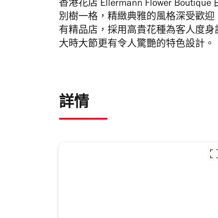
香港花店 Ellermann Flower Bouti
別樹一格，精緻典雅的風格深受歡迎。Eller
有精品店，採用高貴花種為客人度身
大時大節更有令人驚艷的特色設計。
詳情